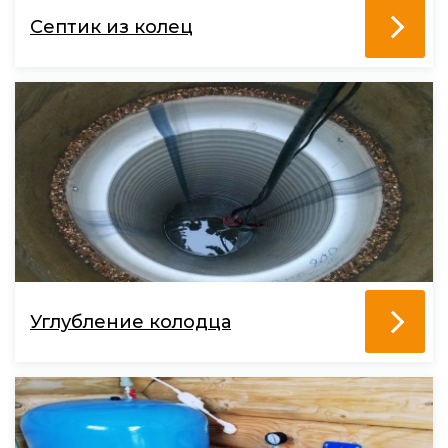
Септик из колец
Углубление колодца