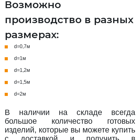
Возможно
производство в разных
размерах:
d=0,7м
d=1м
d=1,2м
d=1,5м
d=2м
В наличии на складе всегда
большое количество готовых
изделий, которые вы можете купить
с доставкой и получить в