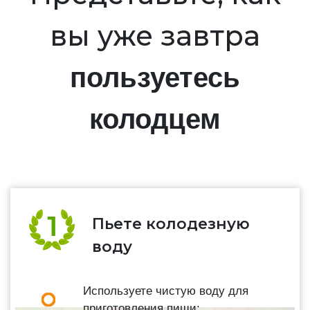
вы уже завтра
пользуетесь
колодцем
Пьете колодезную
воду
Используете чистую воду для
приготовления пищи;