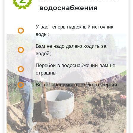
водоснабжения
У вас теперь надежный источник
воды;
Вам не надо далеко ходить за
водой;
Перебои в водоснабжении вам не
страшны;
Вы независимы от электроэнергии.