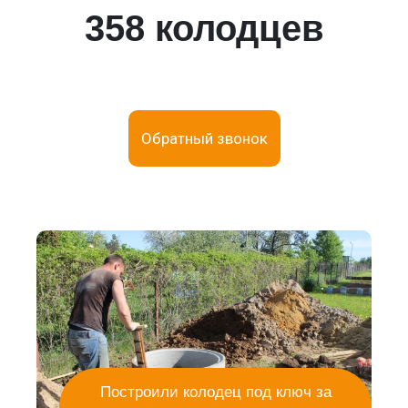
358 колодцев
Обратный звонок
Построили колодец под ключ за