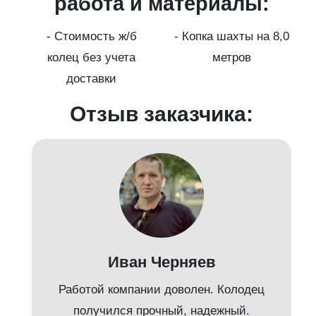
работа и материалы:
а
- Стоимость ж/б
- Копка шахты на 8,0
колец без учета
метров
доставки
Отзыв заказчика:
Иван Черняев
Работой компании доволен. Колодец
получился прочный, надежный.