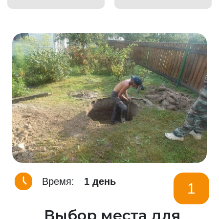
Время:
1 день
1
Выбор места для