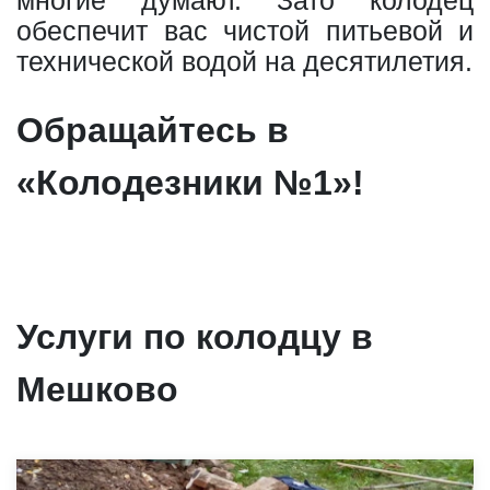
многие думают. Зато колодец
обеспечит вас чистой питьевой и
технической водой на десятилетия.
Обращайтесь в
«Колодезники №1»!
Услуги по колодцу в
Мешково