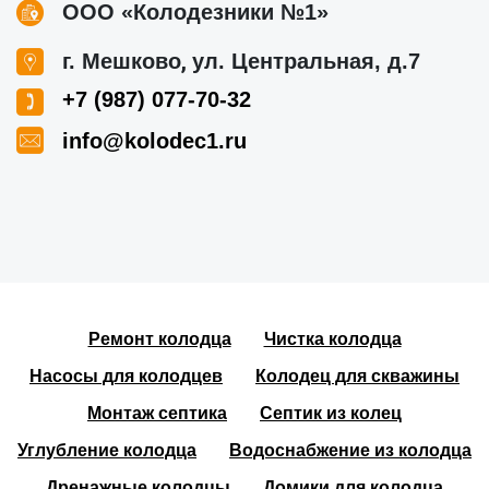
ООО «Колодезники №1»
,
г. Мешково
ул. Центральная, д.7
+7 (987) 077-70-32
info@kolodec1.ru
Ремонт колодца
Чистка колодца
Насосы для колодцев
Колодец для скважины
Монтаж септика
Септик из колец
Углубление колодца
Водоснабжение из колодца
Дренажные колодцы
Домики для колодца