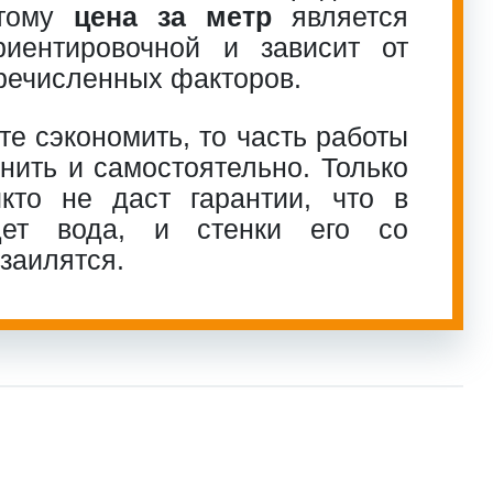
этому
цена за метр
является
риентировочной и зависит от
речисленных факторов.
те сэкономить, то часть работы
ить и самостоятельно. Только
кто не даст гарантии, что в
дет вода, и стенки его со
заилятся.