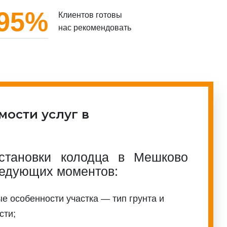
95%
Клиентов готовы
нас рекомендовать
мости услуг в
становки колодца в Мешково
ледующих моментов:
е особенности участка — тип грунта и
сти;