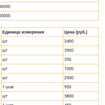
36000
45000
Единица измерения
Цена (руб.)
шт
3400
шт
3900
шт
550
шт
1000
шт
2900
1 шов
950
шт
5800