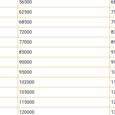
56500
6
62500
7
68500
7
72000
8
77000
8
85000
9
90000
9
95000
1
102000
1
105000
1
115000
1
120000
1