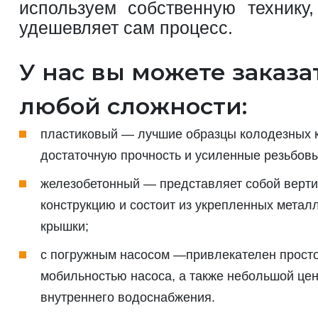
используем собственную технику,
удешевляет сам процесс.
У нас вы можете заказа
любой сложности:
пластиковый — лучшие образцы колодезных к
достаточную прочность и усиленные резьбов
железобетонный — представляет собой верт
конструкцию и состоит из укрепленных метал
крышки;
с погружным насосом —привлекателен просто
мобильностью насоса, а также небольшой цен
внутреннего водоснабжения.