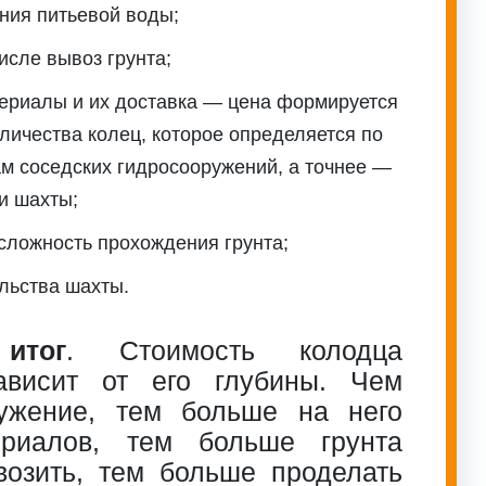
ния питьевой воды;
числе вывоз грунта;
ериалы и их доставка — цена формируется
оличества колец, которое определяется по
ам соседских гидросооружений, а точнее —
и шахты;
сложность прохождения грунта;
льства шахты.
итог
. Стоимость колодца
ависит от его глубины. Чем
ужение, тем больше на него
ериалов, тем больше грунта
возить, тем больше проделать