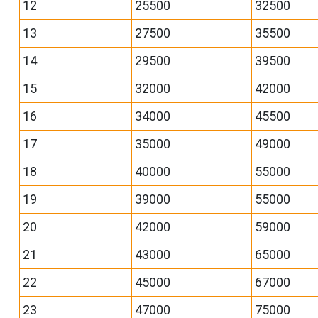
12
25500
32500
13
27500
35500
14
29500
39500
15
32000
42000
16
34000
45500
17
35000
49000
18
40000
55000
19
39000
55000
20
42000
59000
21
43000
65000
22
45000
67000
23
47000
75000