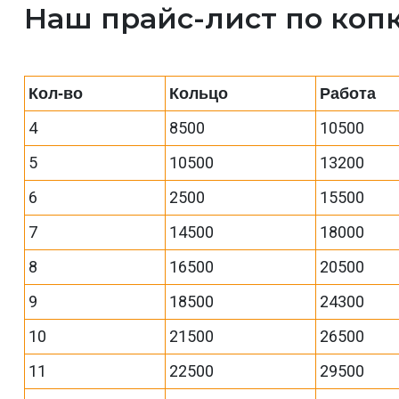
Наш прайс-лист по коп
Кол-во
Кольцо
Работа
4
8500
10500
5
10500
13200
6
2500
15500
7
14500
18000
8
16500
20500
9
18500
24300
10
21500
26500
11
22500
29500