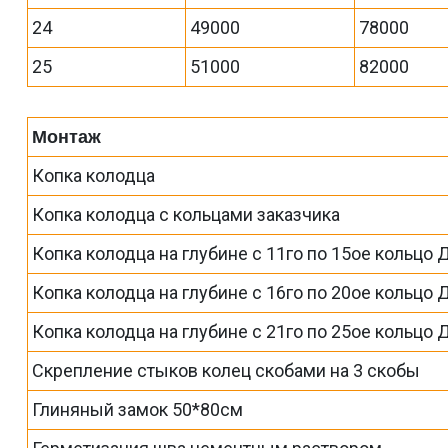
24
49000
78000
25
51000
82000
Монтаж
Копка колодца
Копка колодца с кольцами заказчика
Копка колодца на глубине с 11го по 15ое кольцо 
Копка колодца на глубине с 16го по 20ое кольцо 
Копка колодца на глубине с 21го по 25ое кольцо 
Скрепление стыков колец скобами на 3 скобы
Глиняный замок 50*80см