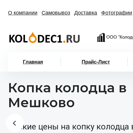
О компании
Самовывоз
Доставка
Фотографии
ООО "Колод
Главная
Прайс-Лист
Копка колодца в
Мешково
Низкие цены на копку колодца 