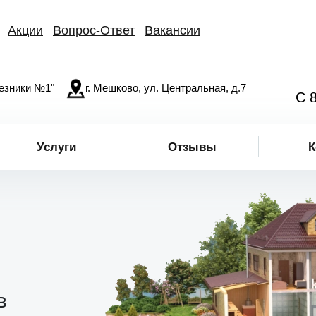
Акции
Вопрос-Ответ
Вакансии
езники №1"
г. Мешково, ул. Центральная, д.7
С 
Услуги
Отзывы
К
в