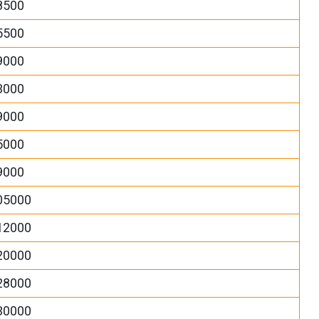
8500
5500
9000
3000
9000
5000
9000
05000
12000
20000
28000
30000